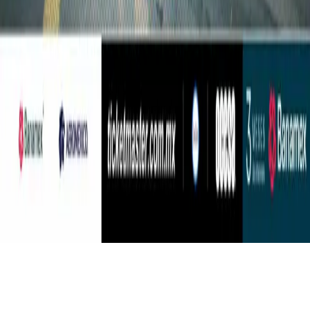
TÉRMINOS Y CONDICIONES
AVISO DE PRIVACIDAD
Accessibility Statement
Aviso de Privacidad Atención Especial Eventos OCESA.
Para tu comodidad este inmueble está diseñado para todos.
EVITE EL EXCESO 2024 Todos los Derechos Reservados