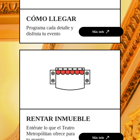
CÓMO LLEGAR
Programa cada detalle y
Más info
disfruta tu evento
RENTAR INMUEBLE
Entérate lo que el Teatro
Metropólitan ofrece para
Más info
tu evento