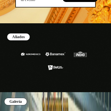
Aliados
Galería