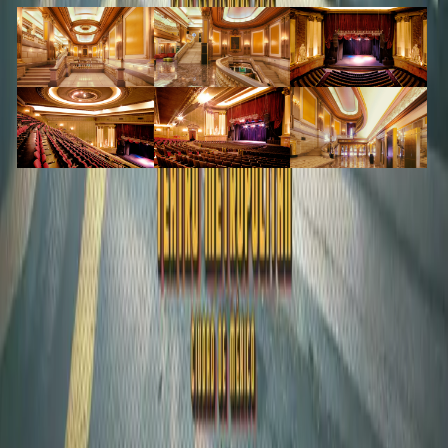
LEGALES
TÉRMINOS Y CONDICIONES
AVISO DE PRIVACIDAD
Accessibility Statement
Aviso de Privacidad Atención Especial Eventos OCESA.
LEGALES