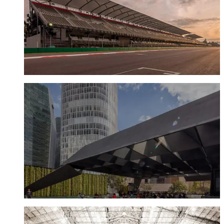
Visitar sitio
TEATRO TELCEL
Ciudad de México
Visitar sitio