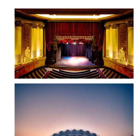
TEATRO METROPOLITAN
Ciudad de México
Visitar sitio
PALACIO DE LOS DEPORTES
Ciudad de México
Visitar sitio