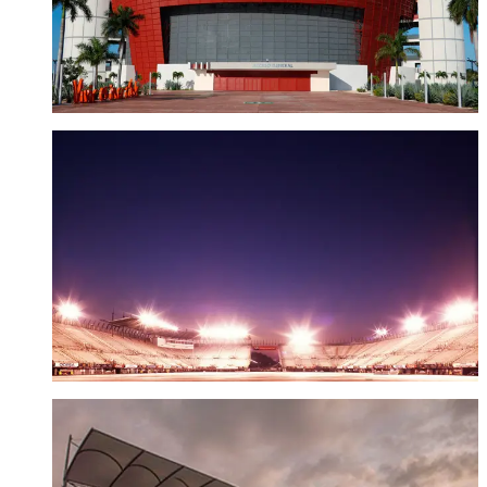
ESTADIO GNP SEGUROS
Ciudad de México
Visitar sitio
AUTÓDROMO HERMANOS RODRÍGUEZ
Ciudad de México