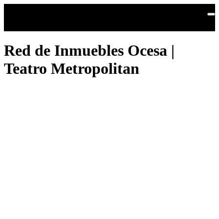
Saltar al contenido principal
Red de Inmuebles Ocesa |
Teatro Metropolitan