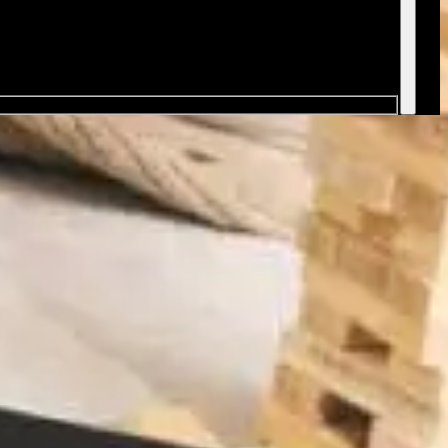
as - General de ventas