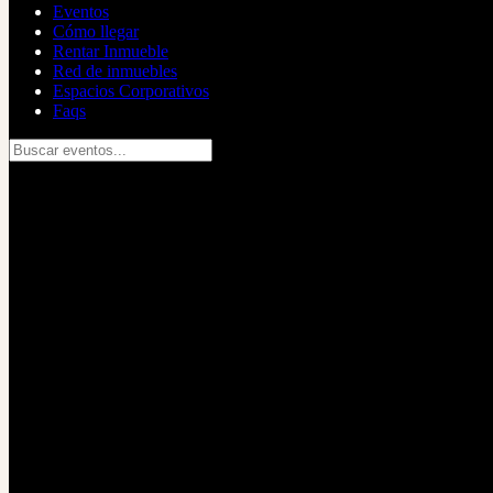
Eventos
Cómo llegar
Rentar Inmueble
Red de inmuebles
Espacios Corporativos
Faqs
Buscar eventos...